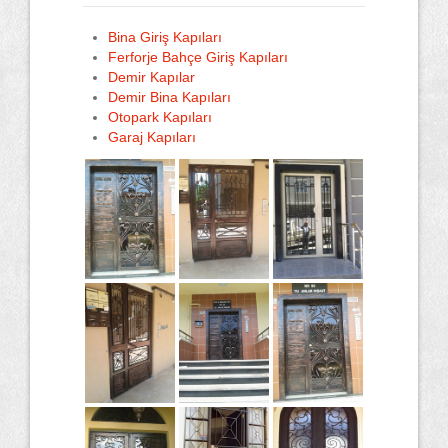
Bina Giriş Kapıları
Ferforje Bahçe Giriş Kapıları
Demir Kapılar
Demir Bina Kapıları
Otopark Kapıları
Garaj Kapıları