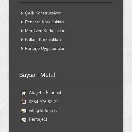
Çelik Konstrüksiyon
Pencere Korkulukları
Merdiven Korkulukları
Balkon Korkulukları
Ferforje Uygulamaları
Baysan Metal
Ataşehir İstanbul
0554 976 82 21
info@ferforje.tv.tr
Ferforjeci