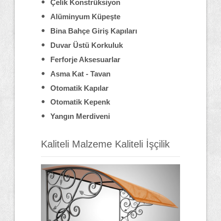
Çelik Konstrüksiyon
Alüminyum Küpeşte
Bina Bahçe Giriş Kapıları
Duvar Üstü Korkuluk
Ferforje Aksesuarlar
Asma Kat - Tavan
Otomatik Kapılar
Otomatik Kepenk
Yangın Merdiveni
Kaliteli Malzeme Kaliteli İşçilik